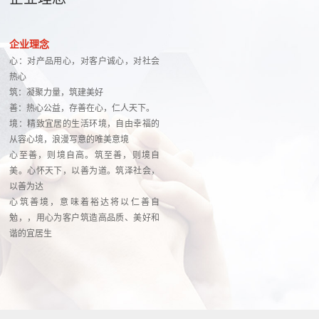
企业理念
心：对产品用心，对客户诚心，对社会
热心
筑：凝聚力量，筑建美好
善：热心公益，存善在心，仁人天下。
境：精致宜居的生活环境，自由幸福的
从容心境，浪漫写意的唯美意境
心至善，则境自高。筑至善，则境自
美。心怀天下，以善为道。筑泽社会，
以善为达
心筑善境，意味着裕达将以仁善自
勉，，用心为客户筑造高品质、美好和
谐的宜居生