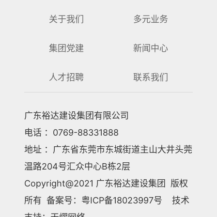
关于我们
多元业务
集团党建
新闻中心
人才招聘
联系我们
广东裕达建设集团有限公司
电话 ：0769-88331888
地址 ：广东省东莞市东城街道主山大井头莞
温路204号汇众中心B栋2层
Copyright@2021 广东裕达建设集团 版权
所有 备案号：粤ICP备18023997号 技术